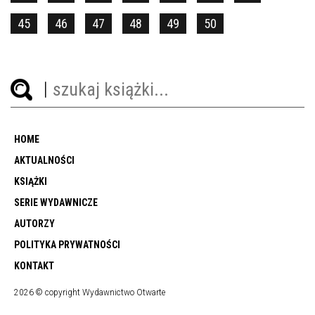
45
46
47
48
49
50
HOME
AKTUALNOŚCI
KSIĄŻKI
SERIE WYDAWNICZE
AUTORZY
POLITYKA PRYWATNOŚCI
KONTAKT
2026 © copyright Wydawnictwo Otwarte