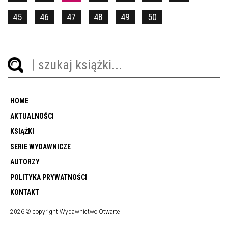
45
46
47
48
49
50
HOME
AKTUALNOŚCI
KSIĄŻKI
SERIE WYDAWNICZE
AUTORZY
POLITYKA PRYWATNOŚCI
KONTAKT
2026 © copyright Wydawnictwo Otwarte