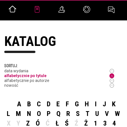
KATALOG
SORTUJ:
data wydania
alfabetycznie po tytule
alfabetycznie po autorze
nowość
A
B
C
D
E
F
G
H
I
J
K
L
M
N
O
P
Q
R
S
T
U
V
W
X
Y
Z
Ó
Ć
Ł
Ś
Ź
Ż
1
3
4