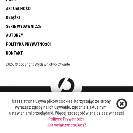
AKTUALNOŚCI
KSIĄŻKI
SERIE WYDAWNICZE
AUTORZY
POLITYKA PRYWATNOŚCI
KONTAKT
2026 © copyright Wydawnictwo Otwarte
Nasza strona używa plików cookies. Korzystając ze strony
DOŁĄCZ DO NAS
wyrażasz zgodę na ich używanie, zgodnie z aktualnymi
FACEBOOK
ustawieniami przeglądarki. Więcej szczegółów znajdziesz w naszej
TWITTER
Polityce Prywatności.
YOUTUBE
Jak wyłączyć cookies?